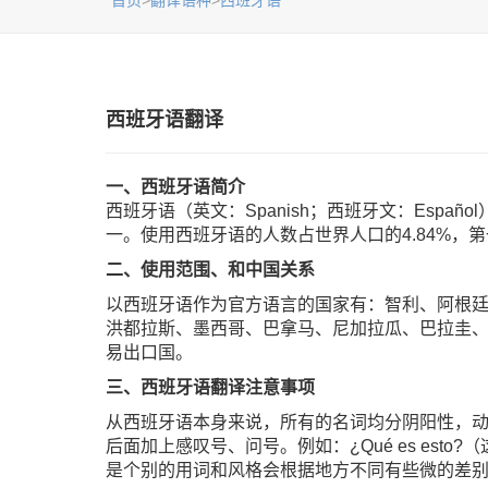
首页
>
翻译语种
>
西班牙语
西班牙语翻译
一、西班牙语简介
西班牙语（英文：Spanish；西班牙文：Esp
一。使用西班牙语的人数占世界人口的4.84%，
二、使用范围、和中国关系
以西班牙语作为官方语言的国家有：智利、阿根
洪都拉斯、墨西哥、巴拿马、尼加拉瓜、巴拉圭、
易出口国。
三、西班牙语翻译注意事项
从西班牙语本身来说，所有的名词均分阴阳性，
后面加上感叹号、问号。例如：¿Qué es esto
是个别的用词和风格会根据地方不同有些微的差