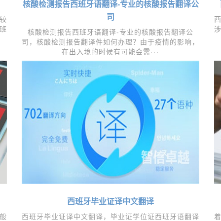
核酸检测报告西班牙语翻译-专业的核酸报告翻译公
司
较
班
核酸检测报告西班牙语翻译-专业的核酸报告翻译公
司，​核酸检测报告翻译件如何办理？由于疫情的影响，
在出入境的时候有可能会需···
阅读：2078 / 分类：
西班牙语
西班牙毕业证译中文翻译
般
西班牙毕业证译中文翻译，毕业证学位证西班牙语翻译