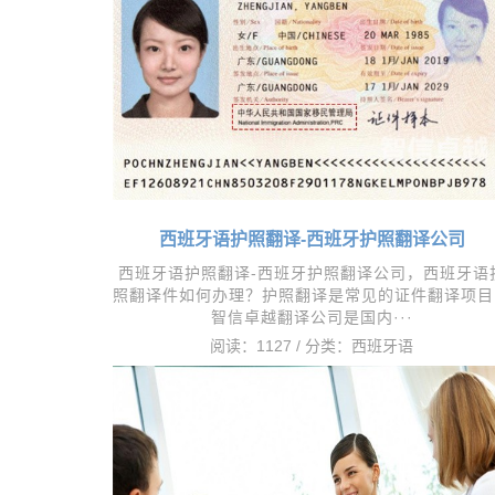
西班牙语护照翻译-西班牙护照翻译公司
​西班牙语护照翻译-西班牙护照翻译公司，西班牙语
照翻译件如何办理？护照翻译是常见的证件翻译项目
智信卓越翻译公司是国内···
阅读：1127 / 分类：
西班牙语