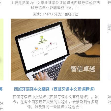
文
主要是把国内中文毕业证学位证翻译成西班牙语或把西
班牙语毕业证翻译成中文。···
阅读：1563 / 分类：
西班牙语
哪
西班牙语译中文翻译（西班牙语中文互译翻译）
西班牙语译中文翻译（西班牙语中文互译翻译），如
今，在各个国家展开交流的过程中，会涉及到许多翻
好
译，涉及到的一些翻译过程也会···
在