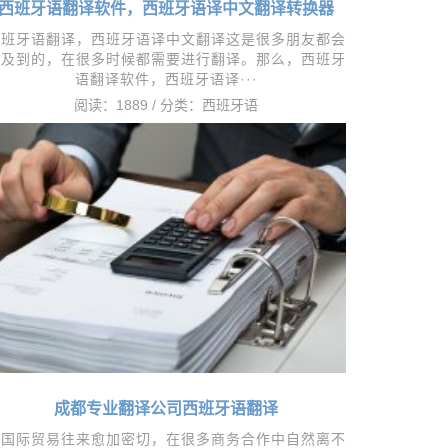
西班牙语翻译软件，西班牙语译中文翻译转换器
​西班牙语翻译，西班牙语译中文翻译这是很多朋友都会
涉及到的，在很多时候都需要进行翻译。那么，西班牙
语翻译软件，西班牙语译···
阅读：1889 / 分类：
西班牙语
成都专业翻译公司西班牙语翻译
着国际贸易往来愈加密切，在很多商务合作中自然离不