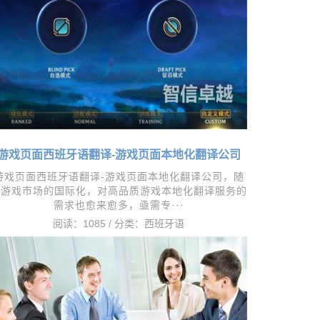
阅读：1158 / 分类：
西班牙语
游戏页面西班牙语翻译-游戏页面本地化翻译公司
游戏页面西班牙语翻译-游戏页面本地化翻译公司，​随
着游戏市场的国际化，对高品质游戏本地化翻译服务的
需求也愈来愈多，亟需专···
阅读：1085 / 分类：
西班牙语