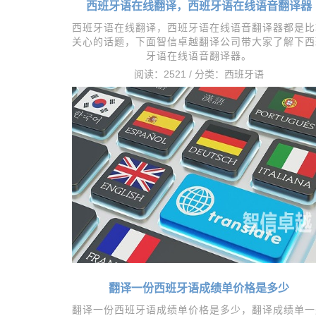
西班牙语在线翻译，西班牙语在线语音翻译器
西班牙语在线翻译，西班牙语在线语音翻译器都是比
关心的话题，下面智信卓越翻译公司带大家了解下西
牙语在线语音翻译器。
阅读：2521 / 分类：
西班牙语
翻译一份西班牙语成绩单价格是多少
翻译一份西班牙语成绩单价格是多少，​翻译成绩单一