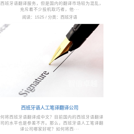
开西班牙语翻译服务，但是国内的翻译市场较为混乱，
充斥着不少投机取巧者，他···
阅读：1525 / 分类：
西班牙语
西班牙语人工笔译翻译公司
如何将西班牙语翻译成中文？目前国内的西班牙语翻译
公司的水平也是参差不齐。那么，西班牙语人工笔译翻
译公司哪家好呢？如何将西···