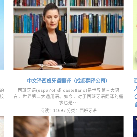
中文译西班牙语翻译（成都翻译公司）
的
西班牙语(espa?ol 或 castellano)是世界第三大语
校
言，世界第二大通用语。如今，对于西班牙语翻译的需
求也是···
阅读：1169 / 分类：
西班牙语