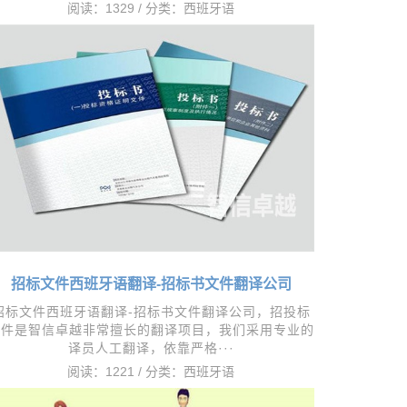
阅读：1329 / 分类：
西班牙语
招标文件西班牙语翻译-招标书文件翻译公司
​招标文件西班牙语翻译-招标书文件翻译公司，招投标
文件是智信卓越非常擅长的翻译项目，我们采用专业的
译员人工翻译，依靠严格···
阅读：1221 / 分类：
西班牙语