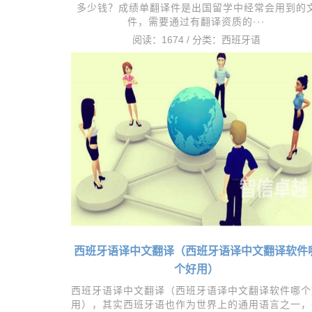
多少钱？成绩单翻译件是出国留学中经常会用到的
件，需要通过有翻译资质的···
阅读：1674 / 分类：
西班牙语
西班牙语译中文翻译（西班牙语译中文翻译软件
个好用）
西班牙语译中文翻译（西班牙语译中文翻译软件哪个
用），其实西班牙语也作为世界上的通用语言之一，