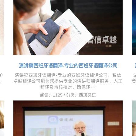
演讲稿西班牙语翻译-专业的西班牙语翻译公司
护
演讲稿西班牙语翻译-专业的西班牙语翻译公司，​智信
，
卓越翻译公司能为您提供专业的演讲稿翻译服务，人工
翻译及审核校对，确保译···
阅读：1125 / 分类：
西班牙语