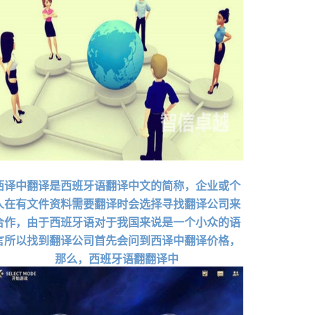
​西译中翻译是西班牙语翻译中文的简称，企业或个
人在有文件资料需要翻译时会选择寻找翻译公司来
合作，由于西班牙语对于我国来说是一个小众的语
言所以找到翻译公司首先会问到西译中翻译价格，
那么，西班牙语翻翻译中
西班牙语翻翻译中文1000字多少钱，​西译中翻译是西
班牙语翻译中文的简称，企业或个人在有文件资料需要
翻译时会选择寻找翻译···