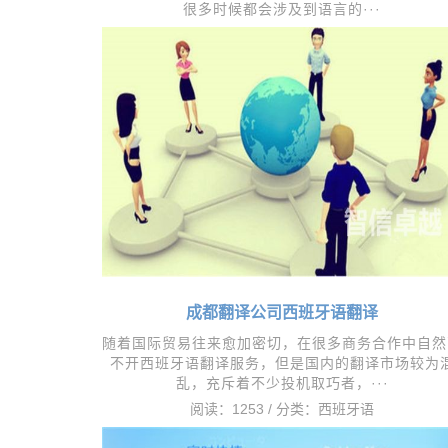
很多时候都会涉及到语言的···
阅读：1470 / 分类：
西班牙语
成都翻译公司西班牙语翻译
随着国际贸易往来愈加密切，在很多商务合作中自然
不开西班牙语翻译服务，但是国内的翻译市场较为
乱，充斥着不少投机取巧者，···
阅读：1253 / 分类：
西班牙语