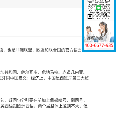
于汉语，也是非洲联盟，欧盟和联合国的官方语言之
尼加共和国、萨尔瓦多、危地马拉、赤道几内亚、
西班牙同中国建交；经济上，中国是西班牙第二大贸
叹句、疑问句分别要在前加上倒感叹号、倒问号，
牙语还分拉美西语跟欧洲西语，两个虽整体上差别不大，但