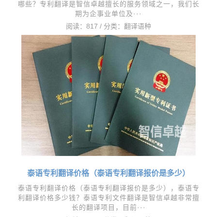
哪些？专利翻译是智信卓越擅长的服务领域之一，我们长
期为企事业单位及···
阅读：817 / 分类：
翻译语种
泰语专利翻译价格（泰语专利翻译报价是多少）
泰语专利翻译价格（泰语专利翻译报价是多少），​泰语专
利翻译价格多少钱？泰语专利文件翻译是智信卓越非常擅
长的翻译项目，目前···