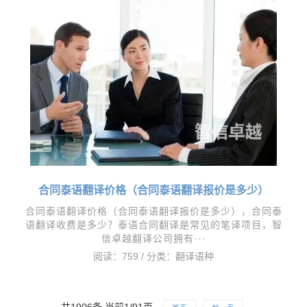
合同泰语翻译价格（合同泰语翻译报价是多少）
合同泰语翻译价格（合同泰语翻译报价是多少），​合同泰
语翻译收费是多少？泰语合同翻译是常见的笔译项目，智
信卓越翻译公司拥有···
阅读：759 / 分类：
翻译语种