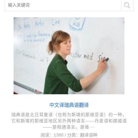
中文译瑞典语翻译
瑞典语是北日耳曼语（也称为斯堪的那维亚语）的一种，
它和斯堪的那维亚地区另外两种语言——丹麦语和挪威语
——是相通语言。是维···
阅读：1380 / 分类：
翻译语种