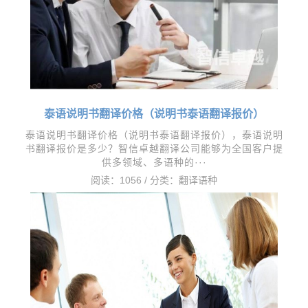
泰语说明书翻译价格（说明书泰语翻译报价）
泰语说明书翻译价格（说明书泰语翻译报价），​泰语说明
书翻译报价是多少？智信卓越翻译公司能够为全国客户提
供多领域、多语种的···
阅读：1056 / 分类：
翻译语种