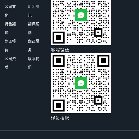
公司文
新闻资
化
讯
特色翻
翻译案
译
例
翻译报
翻译服
客服微信
价
务
公司资
联系我
质
们
译员招聘