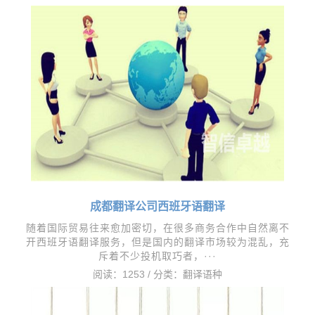
成都翻译公司西班牙语翻译
随着国际贸易往来愈加密切，在很多商务合作中自然离不
开西班牙语翻译服务，但是国内的翻译市场较为混乱，充
斥着不少投机取巧者，···
阅读：1253 / 分类：
翻译语种