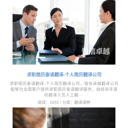
求职简历泰语翻译-个人简历翻译公司
求职简历泰语翻译-个人简历翻译公司，​智信卓越翻译公司
能够为全国客户提供求职简历泰语翻译服务，由经验丰富
的翻译人员人工翻···
阅读：1032 / 分类：
翻译语种