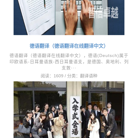
德语翻译（德语翻译在线翻译中文）
德语翻译（德语翻译在线翻译中文），​德语(Deutsch)属于
印欧语系-日耳曼语族-西日耳曼语支，是德国、奥地利、列
支敦···
阅读：1609 / 分类：
翻译语种