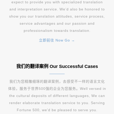
expect to provide you with specialized translation
and interpretation service. We’d also be honored to
show you our translation attitudes, service process,
service advantages and our passion and
professionalism towards translation.
立即前往 Now Go →
我们的翻译案例 Our Successful Cases
我们为您精雕细琢的翻译案例，去感受不一样的语言文化
体验，服务于世界500强的企业为您服务。Well versed in
the cultural deposits of different languages, We can
render elaborate translation service to you. Serving
Fortune 500, we’d be pleased to serve you.