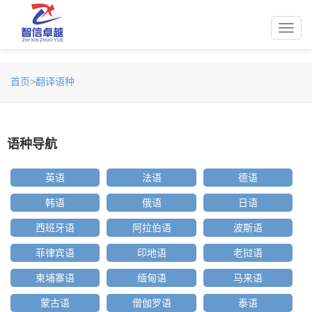
Toggl
navig
首页
>
翻译语种
语种导航
英语
法语
德语
韩语
俄语
日语
西班牙语
阿拉伯语
波斯语
菲律宾语
印地语
老挝语
柬埔寨语
缅甸语
马来语
蒙古语
僧伽罗语
泰语