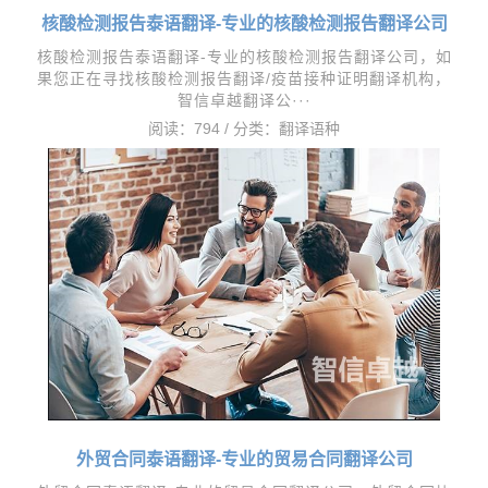
核酸检测报告泰语翻译-专业的核酸检测报告翻译公司
核酸检测报告泰语翻译-专业的核酸检测报告翻译公司，​如
果您正在寻找核酸检测报告翻译/疫苗接种证明翻译机构，
智信卓越翻译公···
阅读：794 / 分类：
翻译语种
外贸合同泰语翻译-专业的贸易合同翻译公司