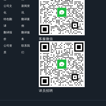
公司文
新闻资
化
讯
特色翻
翻译案
译
例
翻译报
翻译服
客服微信
价
务
公司资
联系我
质
们
译员招聘