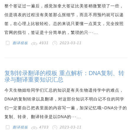
整个签证过一遍后，感觉加拿大签证比美签稍微繁琐了一些，
但是填表的过程没有美签那么抠细节，而且不用预约就可以递
签，在心理上比较轻松。总的来说只要懂一点英文，完全按照
官网的指引，签证是十分简单的，繁琐的只···...
翻译模板
4931
2023-03-11
复制转录翻译的模板 重点解析：DNA复制、转
录与翻译重要知识汇总
今天生物姐给同学们汇总的知识是有关生物遗传学中的难点，
DNA的复制转录以及翻译，对这部分知识不明白记不住的同学
们一定要自己把表里面的内容写一遍，加深记忆哦~DNA分子的
复制、转录、翻译转录是以DNA的···...
翻译模板
4703
2023-03-11