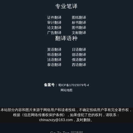
专业笔译
证件翻译
图纸翻译
审计翻译
标书翻译
论文翻译
图书翻译
广告翻译
文献翻译
翻译语种
英语翻译
日语翻译
韩语翻译
德语翻译
法语翻译
俄语翻译
泰语翻译
西语翻译
备案号
：
蜀ICP备17015079号-4
网站地图
本站部分内容和图片来源于网络用户和读者投稿，不确定投稿用户享有完全著作权，
根据《信息网络传播权保护条例》，如果侵犯了您的权利，请联系：
chinazxzy@163.com，及时删除。