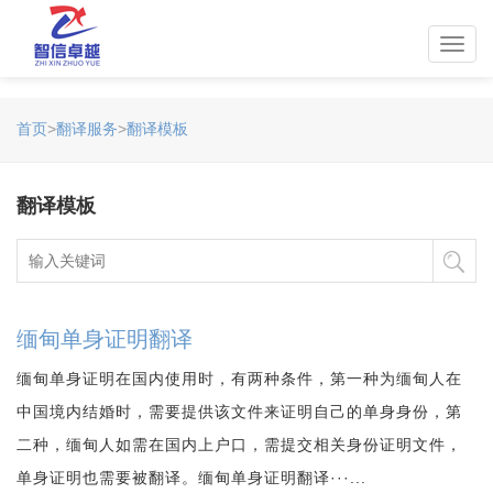
Toggl
navig
首页
>
翻译服务
>
翻译模板
翻译模板
缅甸单身证明翻译
缅甸单身证明在国内使用时，有两种条件，第一种为缅甸人在
中国境内结婚时，需要提供该文件来证明自己的单身身份，第
二种，缅甸人如需在国内上户口，需提交相关身份证明文件，
单身证明也需要被翻译。缅甸单身证明翻译···...