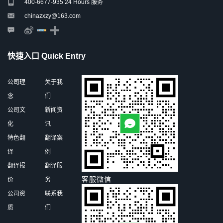
400-6677-935 24 Hours 服务
chinazxzy@163.com
快捷入口 Quick Entry
公司理
关于我
念
们
公司文
新闻资
化
讯
特色翻
翻译案
译
例
翻译报
翻译服
客服微信
价
务
公司资
联系我
质
们