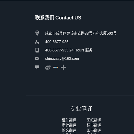
联系我们 Contact US
成都市成华区建设南支路88号万科大厦503号
400-6677-935
400-6677-935 24 Hours 服务
chinazxzy@163.com
专业笔译
证件翻译
图纸翻译
审计翻译
标书翻译
论文翻译
图书翻译