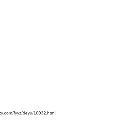
y.com/fyyz/deyu/10932.html