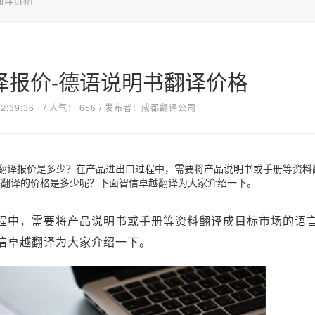
翻译价格
译报价-德语说明书翻译价格
 12:39:36 / 人气： 656 / 发布者：成都翻译公司
书翻译报价是多少？在产品进出口过程中，需要将产品说明书或手册等资料
书翻译的价格是多少呢？下面智信卓越翻译为大家介绍一下。
程中，需要将产品说明书或手册等资料翻译成目标市场的语
信卓越翻译为大家介绍一下。