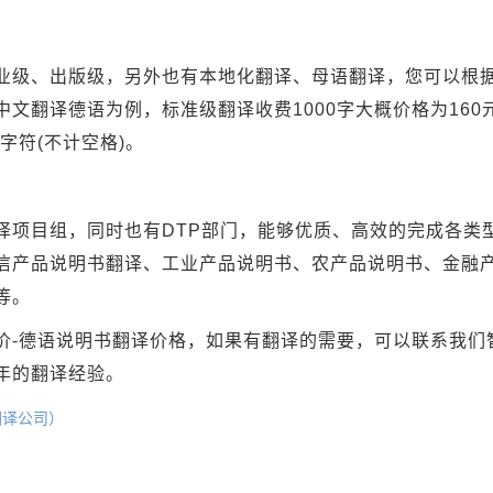
业级、出版级，另外也有本地化翻译、母语翻译，您可以根
文翻译德语为例，标准级翻译收费1000字大概价格为160元
字符(不计空格)。
译项目组，同时也有DTP部门，能够优质、高效的完成各类
信产品说明书翻译、工业产品说明书、农产品说明书、金融
等。
价-德语说明书翻译价格，如果有翻译的需要，可以联系我们
年的翻译经验。
翻译公司）