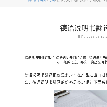
首页
>
翻译语种
>
德语
>德语说明书翻译报价-德语说明书
德语说明书翻
日期：2023-03-11
德语说明书翻译报价-德语说明书翻译价格，​德语说明
标市场的语言。那么，德语说明
德语说明书翻译报价是多少？在产品进出口过
么，德语说明书翻译的价格是多少呢？下面智