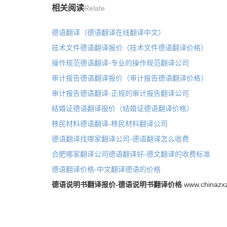
相关阅读
Relate
德语翻译（德语翻译在线翻译中文）
技术文件德语翻译报价（技术文件德语翻译价格）
操作规范德语翻译-专业的操作规范翻译公司
审计报告德语翻译报价（审计报告德语翻译价格）
审计报告德语翻译-正规的审计报告翻译公司
结婚证德语翻译报价（结婚证德语翻译价格）
移民材料德语翻译-移民材料翻译公司
德语翻译找哪家翻译公司-德语翻译怎么收费
合肥哪家翻译公司德语翻译好-德文翻译的收费标准
德语翻译价格-中文翻译德语的价格
德语说明书翻译报价-德语说明书翻译价格
www.chinazxz