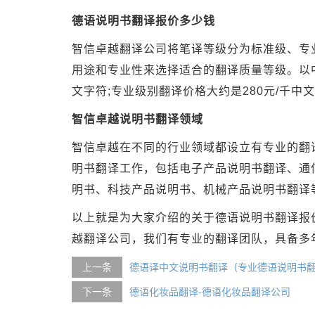
德语说明书翻译报价多少钱
智信卓越翻译公司将笔译等级分为标准级、专
用途和专业性来选择适合的翻译质量等级。以中
文字符;专业级别翻译价格大约是280元/千中文
智信卓越说明书翻译领域
智信卓越在不同的行业领域都设立有专业的翻
明书翻译工作，包括电子产品说明书翻译、通
明书、科技产品说明书、机械产品说明书翻译
以上就是为大家介绍的关于德语说明书翻译报
越翻译公司，我们有专业的翻译团队，具备多
上一条
德语译中文说明书翻译（专业德语说明书
下一条
德语化妆品翻译-德语化妆品翻译公司