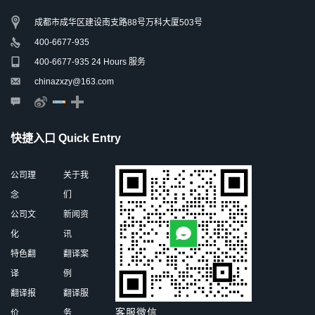
成都市成华区建设南支路88号万科大厦503号
400-6677-935
400-6677-935 24 Hours 服务
chinazxzy@163.com
快捷入口 Quick Entry
公司理
关于我
念
们
公司文
新闻资
化
讯
特色翻
翻译案
译
例
翻译报
翻译服
客服微信
价
务