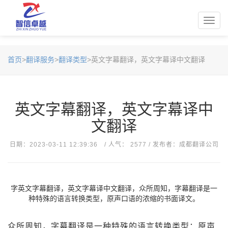
Toggl
navig
首页
>
翻译服务
>
翻译类型
>英文字幕翻译，英文字幕译中文翻译
英文字幕翻译，英文字幕译中
文翻译
日期：2023-03-11 12:39:36 / 人气： 2577 / 发布者：成都翻译公司
字英文字幕翻译，英文字幕译中文翻译，众所周知，字幕翻译是一
种特殊的语言转换类型，原声口语的浓缩的书面译文。
众所周知，字幕翻译是一种特殊的语言转换类型：原声