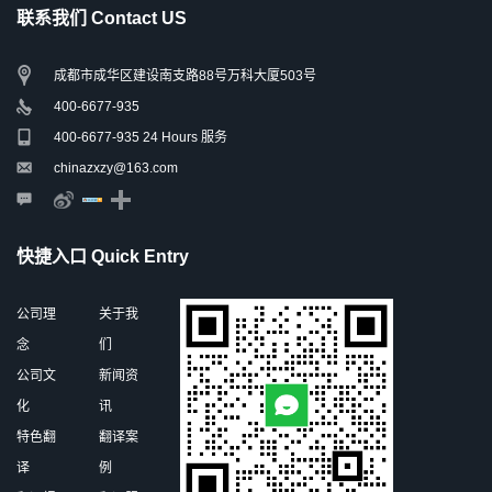
联系我们 Contact US
成都市成华区建设南支路88号万科大厦503号
400-6677-935
400-6677-935 24 Hours 服务
chinazxzy@163.com
快捷入口 Quick Entry
公司理
关于我
念
们
公司文
新闻资
化
讯
特色翻
翻译案
译
例