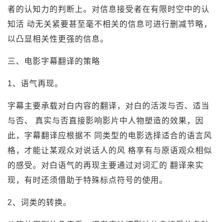
者的认知力的判断上。对信息接受者在有限时空中的认
知活 动无关紧要甚至毫不相关的信息可进行删减节略，
以凸显相关性更强的信息。
三、电影字幕翻译的策略
1、语气再现。
字幕主要承载对白内容的翻译，对白的活泼与否、适当
与否、 真实与否直接影响影片中人物塑造的效果，因
此，字幕翻译应根据不 同类型的电影选择适合的语言风
格，才能让某观众对说话人的风 格享有与原语观众相似
的感受。对白语气的再现主要通过对词汇的 翻译来实
现，有时还须借助于特殊标点符号的使用。
2、词类的转换。