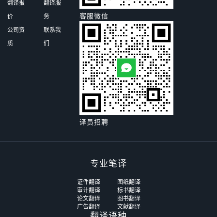
翻译报
翻译服
客服微信
价
务
公司资
联系我
质
们
译员招聘
专业笔译
证件翻译
图纸翻译
审计翻译
标书翻译
论文翻译
图书翻译
广告翻译
文献翻译
翻译语种