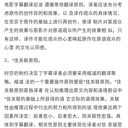
电影字幕翻译应该 遵循等效翻译原则。译者应该充分考
虑原作的创作目的和效果，以 及译作观众的具体情况，
在忠实于原作的基础上进行再创作，使译 制片对某观众
产生的效果与原影片对原语观众所产生的效果相 似。只
有这样，译作才能在观众的心里唤起原作在原语观众的
心里 的文化认同感。
2、*佳关联原则。
时空的制约决定了字幕译者必须要采用缩减的翻译策
略。缩减 法的一个重要操作原则便是*佳关联原则。*佳
关联原则是指译者 在认知推理出原文内容和语境假设中
*佳关联的基础上所获得的语 言交际的语境效果。关联
性由推理过程中付出的努力和所得到的语 境效果这两个
因素所决定：前者愈小，后者愈大，则关联性愈强。具
体到字幕翻译，相关性原则主要体现在译者对信 息接受