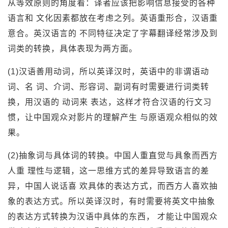
从等效原则的角度看：译者应该把影响信息接受的各种
语言和 文化因素都放在考虑之列。英语重形合，汉语重
意合。英汉语言的 不同特征决定了字幕翻译经常涉及到
词类的转换，具体表现为两方面。
(1)汉语善用动词，所以英译汉时，英语中的非谓语动
词、名 词、介词、形容词、副词有时需要进行词类转
换，用汉语的 动词来 表达，这样才符合汉语的行文习
惯，让中国观众对影片的理解产生 与原语观众相似的效
果。
(2)抽象词与具体词的转换。中国人重直觉与具象而西方
人重 理性与逻辑，这一思维方式的差异导致语言的差
异，中国人说话喜 欢具体的表达方式，而西方人喜欢抽
象的表达方式。所以英译汉时，有时需要将英文中抽象
的表达方式转换为汉语中具体的东西， 才能让中国观众