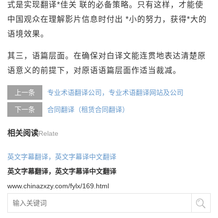
式是实现翻译*佳关 联的必备策略。只有这样，才能使
中国观众在理解影片信息时付出 *小的努力，获得*大的
语境效果。
其三，语篇层面。在确保对白译文能连贯地表达清楚原
语意义的前提下，对原语语篇层面作适当裁减。
上一条
专业术语翻译公司，专业术语翻译网站及公司
下一条
合同翻译（租赁合同翻译）
相关阅读
Relate
英文字幕翻译，英文字幕译中文翻译
英文字幕翻译，英文字幕译中文翻译
www.chinazxzy.com/fylx/169.html