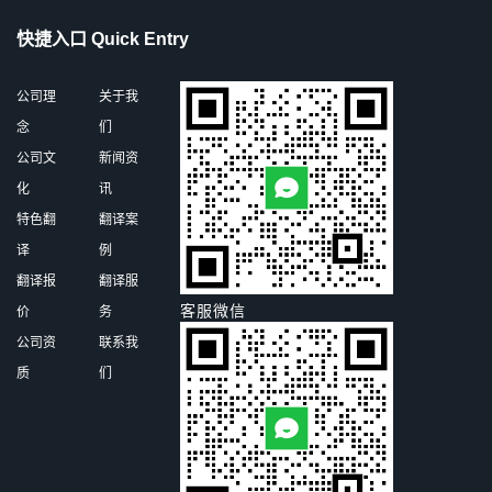
快捷入口 Quick Entry
公司理
关于我
念
们
公司文
新闻资
化
讯
特色翻
翻译案
译
例
翻译报
翻译服
客服微信
价
务
公司资
联系我
质
们