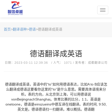
Toggl
navig
首页
>
翻译语种
>
德语
>德语翻译成英语
德语翻译成英语
日期：2023-03-11 12:39:36 / 人气： 1071 / 发布者：成都翻译公司
德语翻译成英语，英语中的“to”如何用德语表达，比如A to B应该怎
么翻译成德语这要看你这里的“to”是什么意思。需要具体语境来分
析。表的方向，从北京到上海，可以用德语说
vonBeijingnachShanghai。体育比赛的比分，1:1、英语是
onetoone，德语是einszueins中德互译在线翻译。表的时间, 9:50,
英文是。德语德语扫一扫翻译。难以概括。德语翻