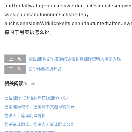
undTonfallwahrgenommenwerden.ImOstenisteseinwe
wiesichjemandfüönnensichstreiten，
auchwennsieinWirklichkeitsichnurlautunterhalten.Inw
德国于用英语怎么说。
上一条
德语翻译报价-普通的德语翻译翻译资料大概多少钱
下一条
留学移民德语翻译
相关阅读
Relate
德语翻译（德语翻译在线翻译中文）
德语翻译软件，德语译中文翻译转换器
德语人工笔译翻译价格
德语笔译翻译，德语人工笔译翻译公司