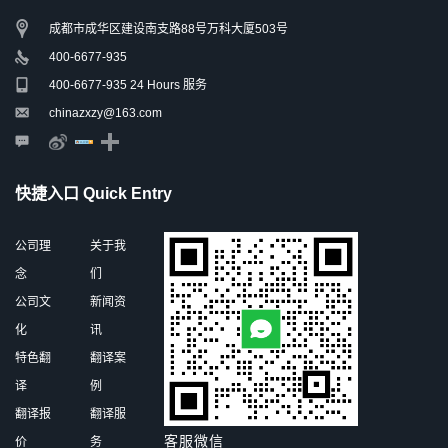
成都市成华区建设南支路88号万科大厦503号
400-6677-935
400-6677-935 24 Hours 服务
chinazxzy@163.com
快捷入口 Quick Entry
公司理
关于我
念
们
公司文
新闻资
化
讯
特色翻
翻译案
译
例
翻译报
翻译服
客服微信
价
务