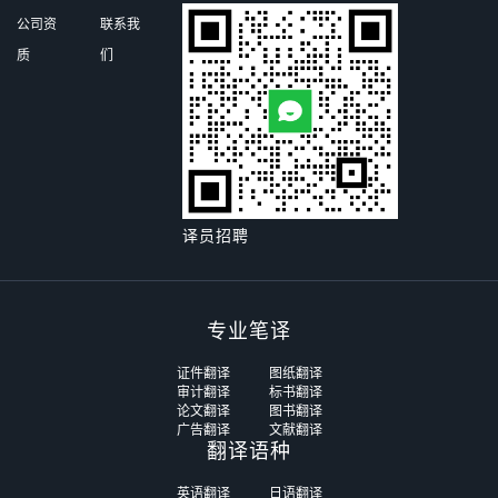
公司资
联系我
质
们
译员招聘
专业笔译
证件翻译
图纸翻译
审计翻译
标书翻译
论文翻译
图书翻译
广告翻译
文献翻译
翻译语种
英语翻译
日语翻译