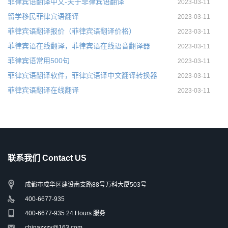
菲律宾语翻译中文-关于菲律宾语翻译
2023-03-11
留学移民菲律宾语翻译
2023-03-11
菲律宾语翻译报价（菲律宾语翻译价格）
2023-03-11
菲律宾语在线翻译，菲律宾语在线语音翻译器
2023-03-11
菲律宾语常用500句
2023-03-11
菲律宾语翻译软件，菲律宾语译中文翻译转换器
2023-03-11
菲律宾语翻译在线翻译
2023-03-11
联系我们 Contact US
成都市成华区建设南支路88号万科大厦503号
400-6677-935
400-6677-935 24 Hours 服务
chinazxzy@163.com