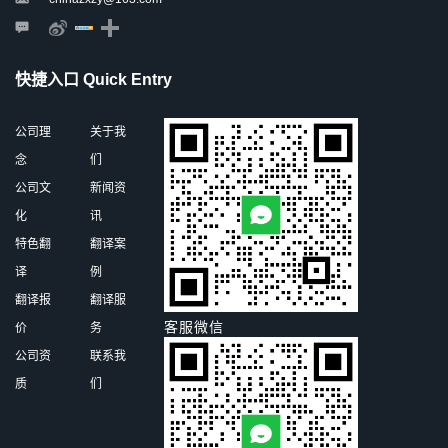
快捷入口 Quick Entry
公司理
关于我
念
们
公司文
新闻资
化
讯
特色翻
翻译案
译
例
翻译报
翻译服
客服微信
价
务
公司资
联系我
质
们