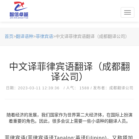
Toggl
navig
首页
>
翻译语种
>
菲律宾语
>中文译菲律宾语翻译（成都翻译公司）
中文译菲律宾语翻译（成都翻
译公司）
日期：2023-03-11 12:39:36 / 人气： 1588 / 发布者：成都翻译公司
随着经济的发展，我们国家作为世界第二大经济体，在国际上扮演
着重要的角色。因此，很多会议上需要一些小语种的翻译人员。
菲律宾语(菲律宾语译Tagalog;英译Filipino)，又称塔加