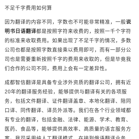
不足千字费用如何算
因为翻译的内容不同，字数也不可能非常精准，一般
说
明书日语翻译
都是按照字符来收费的，按照一千个字符
的标准来收取费用。如果出现了不足千字的情况，多数
公司也都是按照字数直接乘以费用即可，而有一部分公
司也是需要重新按照千字的费用来收取的，但是毕竟我
们合作的公司不同，费用上会有一定差异性。
成都智信翻译是具备专业涉外资质的翻译公司，拥有近
20年的翻译服务经验，能够提供与翻译有关的各项服
务，包括文件翻译、证件翻译盖章、本地化翻译、陪同
口译、同传翻译、译员外派等。我们在各个行业领域都
有专业的翻译，包括金融、法律、能源、学术、教育、
医药、食品等，能够提供高效率、高质量的语言服务方
案。我司采用纯人工翻译模式，在接到俄语翻译业务