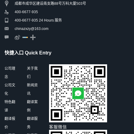
成都市成华区建设南支路88号万科大厦503号
400-6677-935
400-6677-935 24 Hours 服务
chinazxzy@163.com
快捷入口 Quick Entry
公司理
关于我
念
们
公司文
新闻资
化
讯
特色翻
翻译案
译
例
翻译报
翻译服
客服微信
价
务