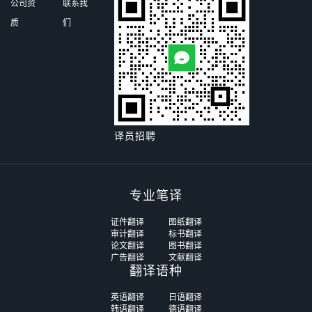
公司资
联系我
质
们
译员招聘
专业笔译
证件翻译
图纸翻译
审计翻译
标书翻译
论文翻译
图书翻译
广告翻译
文献翻译
翻译语种
英语翻译
日语翻译
韩语翻译
德语翻译