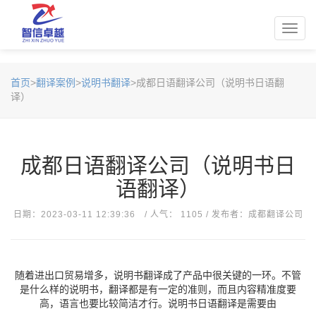
Toggl
navig
首页
>
翻译案例
>
说明书翻译
>成都日语翻译公司（说明书日语翻
译）
成都日语翻译公司（说明书日
语翻译）
日期：2023-03-11 12:39:36 / 人气： 1105 / 发布者：成都翻译公司
随着进出口贸易增多，说明书翻译成了产品中很关键的一环。不管
是什么样的说明书，翻译都是有一定的准则，而且内容精准度要
高，语言也要比较简洁才行。说明书日语翻译是需要由