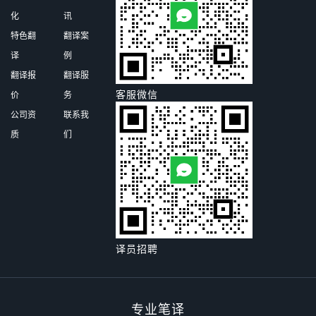
化
讯
特色翻
翻译案
译
例
翻译报
翻译服
客服微信
价
务
公司资
联系我
质
们
译员招聘
专业笔译