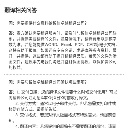
翻译相关问答
问：
需要提供什么资料给智信卓越翻译公司？
答：
贵方确认需要翻译服务时，请及时与智信卓越翻译公司联
系，并提供需要翻译的文件。通常情况下，翻译费用以原稿字
数为淮。若您能提供WORD、Excel、PDF、CAD等电子文档，
这将有助于报价。如果还有专有名词、术语库等参考资料，最
好一并提供，这些都有助于提升翻翻译品质。若您的文件为涉
密文件，建议事先与我们沟通并签订保密协议、以保护贵公司
的权益。
问：
需要与智信卓越翻译公司确认哪些事项？
答：
1. 交付日期：您的翻译文件需要什么时候交付使用？可以
向翻译公司注明您X年X月X日X时前收付译文。
2. 交付方式：通常以电子邮件交付。但若您需要打印件或
移动存储方式，请提前告知。
3. 交付格式：若您对译文版面格式有特殊需求，请提前告
知。
4. 翻译内容：若您提供的原稿有不需要翻译的部份，请事