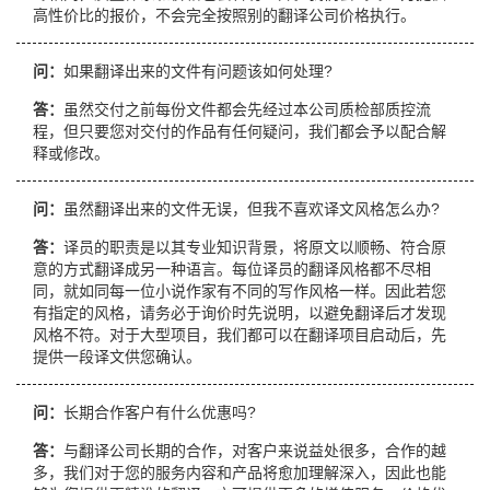
高性价比的报价，不会完全按照别的翻译公司价格执行。
问：
如果翻译出来的文件有问题该如何处理?
答：
虽然交付之前每份文件都会先经过本公司质检部质控流
程，但只要您对交付的作品有任何疑问，我们都会予以配合解
释或修改。
问：
虽然翻译出来的文件无误，但我不喜欢译文风格怎么办?
答：
译员的职责是以其专业知识背景，将原文以顺畅、符合原
意的方式翻译成另一种语言。每位译员的翻译风格都不尽相
同，就如同每一位小说作家有不同的写作风格一样。因此若您
有指定的风格，请务必于询价时先说明，以避免翻译后才发现
风格不符。对于大型项目，我们都可以在翻译项目启动后，先
提供一段译文供您确认。
问：
长期合作客户有什么优惠吗?
答：
与翻译公司长期的合作，对客户来说益处很多，合作的越
多，我们对于您的服务内容和产品将愈加理解深入，因此也能