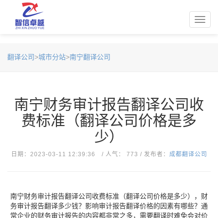
Toggl
navig
翻译公司
>
城市分站
>
南宁翻译公司
南宁财务审计报告翻译公司收
费标准（翻译公司价格是多
少）
日期：2023-03-11 12:39:36 / 人气： 773 / 发布者：
成都翻译公司
​南宁财务审计报告翻译公司收费标准（翻译公司价格是多少），财
务审计报告翻译多少钱？影响审计报告翻译价格的因素有哪些？通
常企业的财务审计报告的内容都非常之多，需要翻译时难免会对价