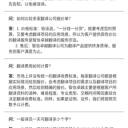
先告知，以免被误译。
问：
如何比较多家翻译公司报价单？
答：
1. 价格标准：俗话说，"一分钱一分货"，既要考虑您的预
算，又要考虑翻译项目的应用场景，所以为客户提供高性价比
的翻译服务是智信卓越翻译的服务宗旨。
2. 售后：智信卓越翻译公司为翻译产品提供终身质保，服
务到客户满意为止。
问：
翻译费用如何计算?
答：
市场上并没有统一的翻译收费标准，每家翻译公司都是根
据实际情况给到报价，会考虑翻译项目的需求以及翻译项目的
应用场景，然后给到精确的报价。智信卓越主要是根据客户所
翻译资料的语种、难易程度、专业类型、交稿时间等因素综合
决定翻译收费标准。同样，如果是证明、证件，我们将按照页
数予以计费。
问：
一般译员一天可翻译多少个字?