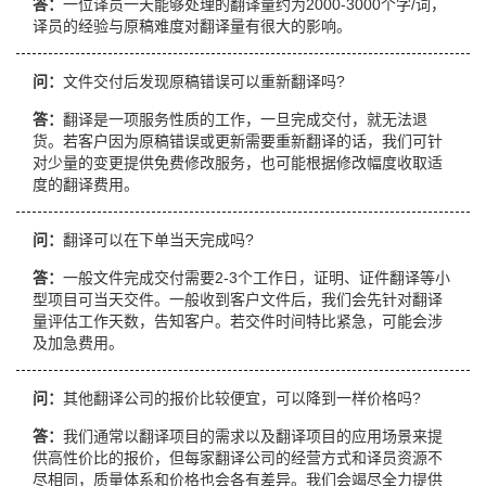
答：
一位译员一天能够处理的翻译量约为2000-3000个字/词，
译员的经验与原稿难度对翻译量有很大的影响。
问：
文件交付后发现原稿错误可以重新翻译吗?
答：
翻译是一项服务性质的工作，一旦完成交付，就无法退
货。若客户因为原稿错误或更新需要重新翻译的话，我们可针
对少量的变更提供免费修改服务，也可能根据修改幅度收取适
度的翻译费用。
问：
翻译可以在下单当天完成吗?
答：
一般文件完成交付需要2-3个工作日，证明、证件翻译等小
型项目可当天交件。一般收到客户文件后，我们会先针对翻译
量评估工作天数，告知客户。若交件时间特比紧急，可能会涉
及加急费用。
问：
其他翻译公司的报价比较便宜，可以降到一样价格吗?
答：
我们通常以翻译项目的需求以及翻译项目的应用场景来提
供高性价比的报价，但每家翻译公司的经营方式和译员资源不
尽相同，质量体系和价格也会各有差异。我们会竭尽全力提供